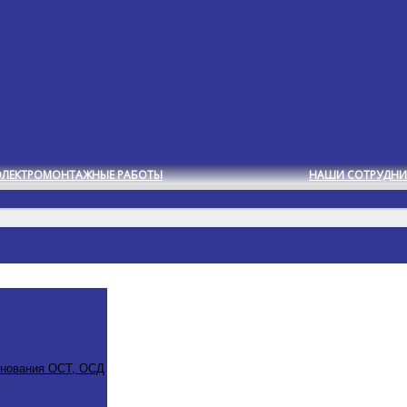
ЭЛЕКТРОМОНТАЖНЫЕ РАБОТЫ
НАШИ СОТРУДНИ
снования ОСТ, ОСД