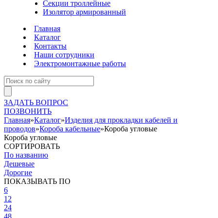
Секции троллейные
Изолятор армированный
Главная
Каталог
Контакты
Наши сотрудники
Электромонтажные работы
ЗАДАТЬ ВОПРОС
ПОЗВОНИТЬ
Главная
»
Каталог
»
Изделия для прокладки кабелей и
проводов
»
Короба кабельные
»
Короба угловые
Короба угловые
СОРТИРОВАТЬ
По названию
Дешевые
Дорогие
ПОКАЗЫВАТЬ ПО
6
12
24
48