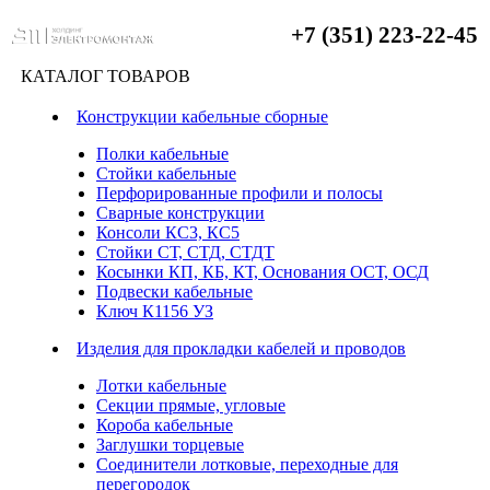
+7 (351) 223-22-45
КАТАЛОГ ТОВАРОВ
Конструкции кабельные сборные
Полки кабельные
Стойки кабельные
Перфорированные профили и полосы
Сварные конструкции
Консоли КС3, КС5
Стойки СТ, СТД, СТДТ
Косынки КП, КБ, КТ, Основания ОСТ, ОСД
Подвески кабельные
Ключ К1156 УЗ
Изделия для прокладки кабелей и проводов
Лотки кабельные
Секции прямые, угловые
Короба кабельные
Заглушки торцевые
Соединители лотковые, переходные для
перегородок