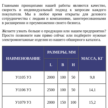
Главными принципами нашей работы являются качество,
скорость и индивидуальный подход к запросам каждого
покупателя. Мы в любое время открыты для делового
сотрудничества с людьми и компаниями, заинтересованными
в расширении и преумножении своего бизнеса.
Желаете узнать больше о продукции или нашем предприятии?
Просто позвоните нам прямо сейчас или подберите нужные
электромонтажные изделия из нашего обширного каталога.
РАЗМЕРЫ, ММ
НАИМЕНОВАНИЕ
МАССА, КГ
L
B
H
У1105 У3
2000
100
50
9,8
У1106 У3
2500
100
50
14,1
У1079 У3
2000
150
100
15,2