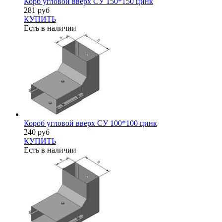
Корб угловой вверх СУ 150*150 цинк
281 руб
КУПИТЬ
Есть в наличии
Короб угловой вверх СУ 100*100 цинк
240 руб
КУПИТЬ
Есть в наличии