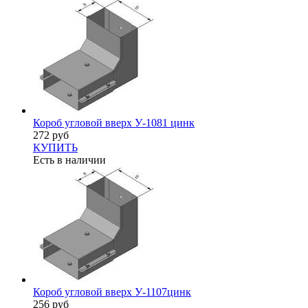
Короб угловой вверх У-1081 цинк
272 руб
КУПИТЬ
Есть в наличии
Короб угловой вверх У-1107цинк
256 руб