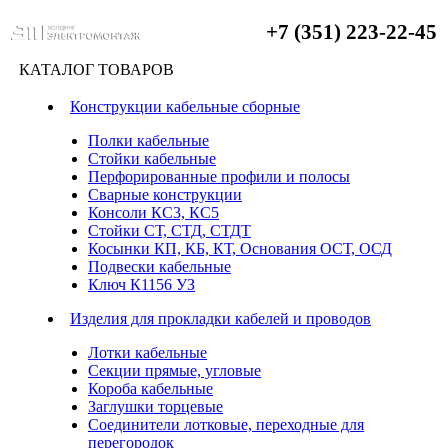
+7 (351) 223-22-45
КАТАЛОГ ТОВАРОВ
Конструкции кабельные сборные
Полки кабельные
Стойки кабельные
Перфорированные профили и полосы
Сварные конструкции
Консоли КС3, КС5
Стойки СТ, СТД, СТДТ
Косынки КП, КБ, КТ, Основания ОСТ, ОСД
Подвески кабельные
Ключ К1156 УЗ
Изделия для прокладки кабелей и проводов
Лотки кабельные
Секции прямые, угловые
Короба кабельные
Заглушки торцевые
Соединители лотковые, переходные для
перегородок