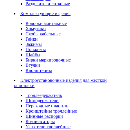
Разделители лотковые
Комплектующие изделия
Коробки монтажные
Хомутики
Скобы кабельные
Гайки
Зажимы
Прижимы
Шайбы
Бирки маркировочные
Втулки
Кронштейны
Электроустановочные изделия для жесткой
ошиновки
Троллеедержатель
Шинодержатели
Переходные пластины
Кронштейны троллейные
Шинные распорки
Компенсаторы
Указатели троллейные