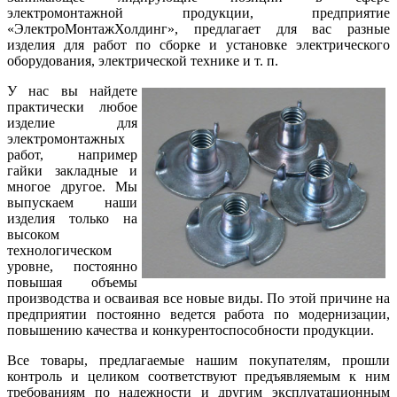
электромонтажной продукции, предприятие
«ЭлектроМонтажХолдинг», предлагает для вас разные
изделия для работ по сборке и установке электрического
оборудования, электрической технике и т. п.
У нас вы найдете
практически любое
изделие для
электромонтажных
работ, например
гайки закладные и
многое другое. Мы
выпускаем наши
изделия только на
высоком
технологическом
уровне, постоянно
повышая объемы
производства и осваивая все новые виды. По этой причине на
предприятии постоянно ведется работа по модернизации,
повышению качества и конкурентоспособности продукции.
Все товары, предлагаемые нашим покупателям, прошли
контроль и целиком соответствуют предъявляемым к ним
требованиям по надежности и другим эксплуатационным