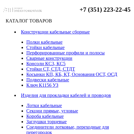
+7 (351) 223-22-45
КАТАЛОГ ТОВАРОВ
Конструкции кабельные сборные
Полки кабельные
Стойки кабельные
Перфорированные профили и полосы
Сварные конструкции
Консоли КС3, КС5
Стойки СТ, СТД, СТДТ
Косынки КП, КБ, КТ, Основания ОСТ, ОСД
Подвески кабельные
Ключ К1156 УЗ
Изделия для прокладки кабелей и проводов
Лотки кабельные
Секции прямые, угловые
Короба кабельные
Заглушки торцевые
Соединители лотковые, переходные для
перегородок