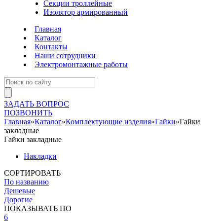
Секции троллейные
Изолятор армированный
Главная
Каталог
Контакты
Наши сотрудники
Электромонтажные работы
ЗАДАТЬ ВОПРОС
ПОЗВОНИТЬ
Главная
»
Каталог
»
Комплектующие изделия
»
Гайки
»
Гайки
закладные
Гайки закладные
Накладки
СОРТИРОВАТЬ
По названию
Дешевые
Дорогие
ПОКАЗЫВАТЬ ПО
6