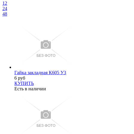
12
24
48
Гайка закладная К605 У3
6 руб
КУПИТЬ
Есть в наличии