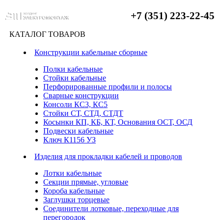
+7 (351) 223-22-45
КАТАЛОГ ТОВАРОВ
Конструкции кабельные сборные
Полки кабельные
Стойки кабельные
Перфорированные профили и полосы
Сварные конструкции
Консоли КС3, КС5
Стойки СТ, СТД, СТДТ
Косынки КП, КБ, КТ, Основания ОСТ, ОСД
Подвески кабельные
Ключ К1156 УЗ
Изделия для прокладки кабелей и проводов
Лотки кабельные
Секции прямые, угловые
Короба кабельные
Заглушки торцевые
Соединители лотковые, переходные для
перегородок