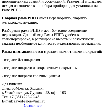
промышленных зданий и сооружений. Размеры H и L задают,
исходя из количества и набора приборов для установки на
Раме РППЗ.
Сварная рама РППЗ
имеет неразборную, сварную
металлоконструкцию.
Разборная рама РППЗ
имеет болтовое соединение
перекладин. Данный вид Рамы РППЗ удобен в
транспортировке, в регулировке высоты и возможности,
заказать необходимое количество недостающих перекладин.
Рамы изготавливаются с различными типами покрытий:
- изделие без покрытия
- изделие покрыто лакокрасочным покрытием
- изделие покрыто горячим цинком
Для клиента
ЭлектроМонтаж Холдинг
г. Челябинск, ул. Суркова, 28, офис 103
Тел.:
+7 (351) 223-22-45
E-mail:
zavod-sales@mail.ru
Создание и