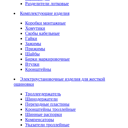
Разделители лотковые
Комплектующие изделия
Коробки монтажные
Хомутики
Скобы кабельные
Гайки
Зажимы
Прижимы
Шайбы
Бирки маркировочные
Втулки
Кронштейны
Электроустановочные изделия для жесткой
ошиновки
Троллеедержатель
Шинодержатели
Переходные пластины
Кронштейны троллейные
Шинные распорки
Компенсаторы
Указатели троллейные