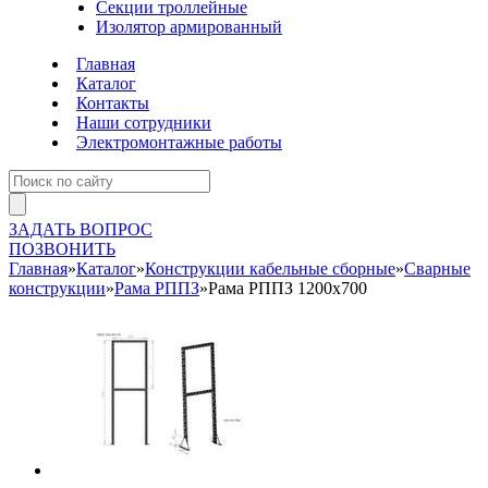
Секции троллейные
Изолятор армированный
Главная
Каталог
Контакты
Наши сотрудники
Электромонтажные работы
ЗАДАТЬ ВОПРОС
ПОЗВОНИТЬ
Главная
»
Каталог
»
Конструкции кабельные сборные
»
Сварные
конструкции
»
Рама РППЗ
»
Рама РППЗ 1200х700