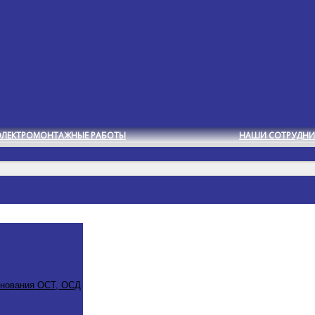
ЭЛЕКТРОМОНТАЖНЫЕ РАБОТЫ
НАШИ СОТРУДНИ
снования ОСТ, ОСД