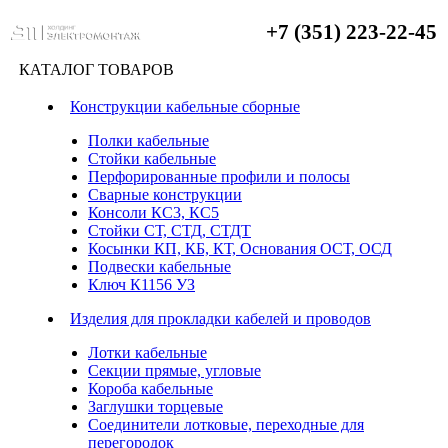
+7 (351) 223-22-45
КАТАЛОГ ТОВАРОВ
Конструкции кабельные сборные
Полки кабельные
Стойки кабельные
Перфорированные профили и полосы
Сварные конструкции
Консоли КС3, КС5
Стойки СТ, СТД, СТДТ
Косынки КП, КБ, КТ, Основания ОСТ, ОСД
Подвески кабельные
Ключ К1156 УЗ
Изделия для прокладки кабелей и проводов
Лотки кабельные
Секции прямые, угловые
Короба кабельные
Заглушки торцевые
Соединители лотковые, переходные для
перегородок