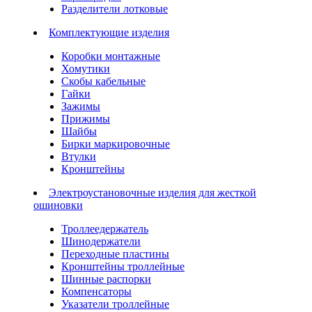
Разделители лотковые
Комплектующие изделия
Коробки монтажные
Хомутики
Скобы кабельные
Гайки
Зажимы
Прижимы
Шайбы
Бирки маркировочные
Втулки
Кронштейны
Электроустановочные изделия для жесткой
ошиновки
Троллеедержатель
Шинодержатели
Переходные пластины
Кронштейны троллейные
Шинные распорки
Компенсаторы
Указатели троллейные