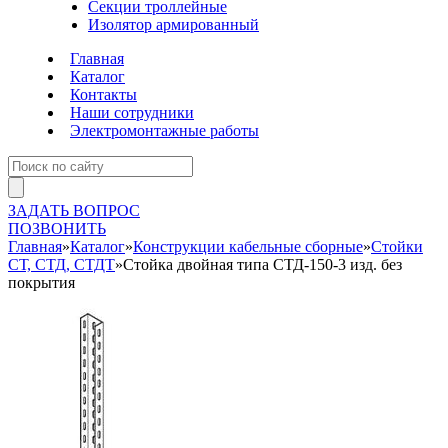
Секции троллейные
Изолятор армированный
Главная
Каталог
Контакты
Наши сотрудники
Электромонтажные работы
ЗАДАТЬ ВОПРОС
ПОЗВОНИТЬ
Главная
»
Каталог
»
Конструкции кабельные сборные
»
Стойки
СТ, СТД, СТДТ
»
Стойка двойная типа СТД-150-3 изд. без
покрытия