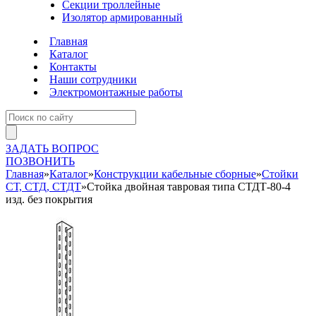
Секции троллейные
Изолятор армированный
Главная
Каталог
Контакты
Наши сотрудники
Электромонтажные работы
ЗАДАТЬ ВОПРОС
ПОЗВОНИТЬ
Главная
»
Каталог
»
Конструкции кабельные сборные
»
Стойки
СТ, СТД, СТДТ
»
Стойка двойная тавровая типа СТДТ-80-4
изд. без покрытия