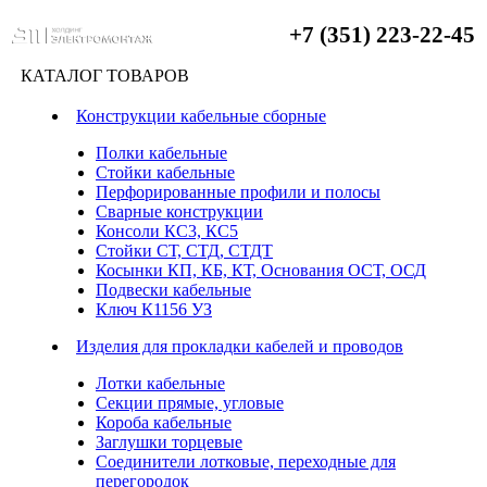
+7 (351) 223-22-45
КАТАЛОГ ТОВАРОВ
Конструкции кабельные сборные
Полки кабельные
Стойки кабельные
Перфорированные профили и полосы
Сварные конструкции
Консоли КС3, КС5
Стойки СТ, СТД, СТДТ
Косынки КП, КБ, КТ, Основания ОСТ, ОСД
Подвески кабельные
Ключ К1156 УЗ
Изделия для прокладки кабелей и проводов
Лотки кабельные
Секции прямые, угловые
Короба кабельные
Заглушки торцевые
Соединители лотковые, переходные для
перегородок