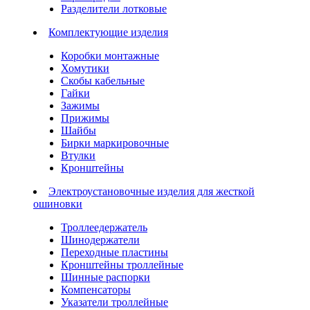
Разделители лотковые
Комплектующие изделия
Коробки монтажные
Хомутики
Скобы кабельные
Гайки
Зажимы
Прижимы
Шайбы
Бирки маркировочные
Втулки
Кронштейны
Электроустановочные изделия для жесткой
ошиновки
Троллеедержатель
Шинодержатели
Переходные пластины
Кронштейны троллейные
Шинные распорки
Компенсаторы
Указатели троллейные