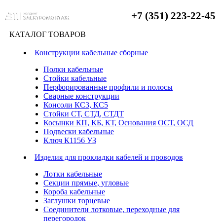
+7 (351) 223-22-45
КАТАЛОГ ТОВАРОВ
Конструкции кабельные сборные
Полки кабельные
Стойки кабельные
Перфорированные профили и полосы
Сварные конструкции
Консоли КС3, КС5
Стойки СТ, СТД, СТДТ
Косынки КП, КБ, КТ, Основания ОСТ, ОСД
Подвески кабельные
Ключ К1156 УЗ
Изделия для прокладки кабелей и проводов
Лотки кабельные
Секции прямые, угловые
Короба кабельные
Заглушки торцевые
Соединители лотковые, переходные для
перегородок