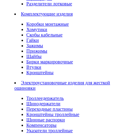
Разделители лотковые
Комплектующие изделия
Коробки монтажные
Хомутики
Скобы кабельные
Гайки
Зажимы
Прижимы
Шайбы
Бирки маркировочные
Втулки
Кронштейны
Электроустановочные изделия для жесткой
ошиновки
Троллеедержатель
Шинодержатели
Переходные пластины
Кронштейны троллейные
Шинные распорки
Компенсаторы
Указатели троллейные