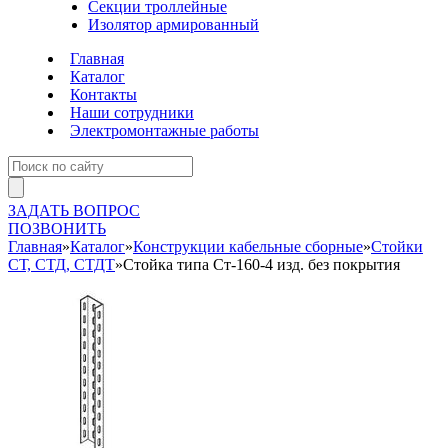
Секции троллейные
Изолятор армированный
Главная
Каталог
Контакты
Наши сотрудники
Электромонтажные работы
ЗАДАТЬ ВОПРОС
ПОЗВОНИТЬ
Главная
»
Каталог
»
Конструкции кабельные сборные
»
Стойки
СТ, СТД, СТДТ
»
Стойка типа Ст-160-4 изд. без покрытия