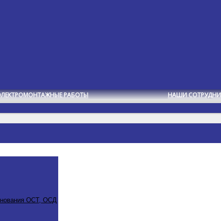
ЭЛЕКТРОМОНТАЖНЫЕ РАБОТЫ
НАШИ СОТРУДНИ
снования ОСТ, ОСД