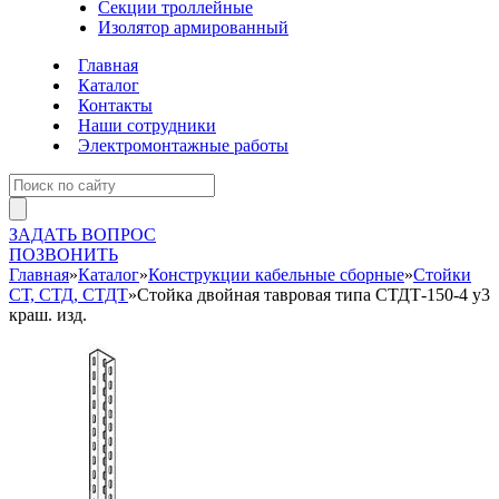
Секции троллейные
Изолятор армированный
Главная
Каталог
Контакты
Наши сотрудники
Электромонтажные работы
ЗАДАТЬ ВОПРОС
ПОЗВОНИТЬ
Главная
»
Каталог
»
Конструкции кабельные сборные
»
Стойки
СТ, СТД, СТДТ
»
Стойка двойная тавровая типа СТДТ-150-4 у3
краш. изд.