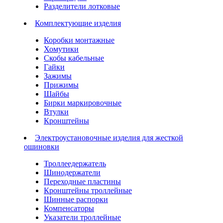
Разделители лотковые
Комплектующие изделия
Коробки монтажные
Хомутики
Скобы кабельные
Гайки
Зажимы
Прижимы
Шайбы
Бирки маркировочные
Втулки
Кронштейны
Электроустановочные изделия для жесткой
ошиновки
Троллеедержатель
Шинодержатели
Переходные пластины
Кронштейны троллейные
Шинные распорки
Компенсаторы
Указатели троллейные