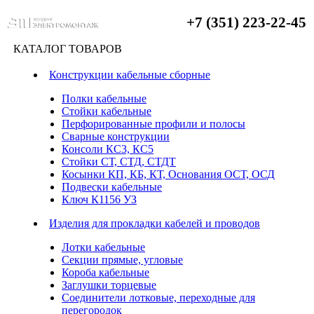
+7 (351) 223-22-45
КАТАЛОГ ТОВАРОВ
Конструкции кабельные сборные
Полки кабельные
Стойки кабельные
Перфорированные профили и полосы
Сварные конструкции
Консоли КС3, КС5
Стойки СТ, СТД, СТДТ
Косынки КП, КБ, КТ, Основания ОСТ, ОСД
Подвески кабельные
Ключ К1156 УЗ
Изделия для прокладки кабелей и проводов
Лотки кабельные
Секции прямые, угловые
Короба кабельные
Заглушки торцевые
Соединители лотковые, переходные для
перегородок