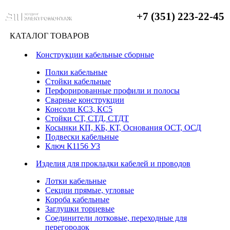
+7 (351) 223-22-45
КАТАЛОГ ТОВАРОВ
Конструкции кабельные сборные
Полки кабельные
Стойки кабельные
Перфорированные профили и полосы
Сварные конструкции
Консоли КС3, КС5
Стойки СТ, СТД, СТДТ
Косынки КП, КБ, КТ, Основания ОСТ, ОСД
Подвески кабельные
Ключ К1156 УЗ
Изделия для прокладки кабелей и проводов
Лотки кабельные
Секции прямые, угловые
Короба кабельные
Заглушки торцевые
Соединители лотковые, переходные для
перегородок