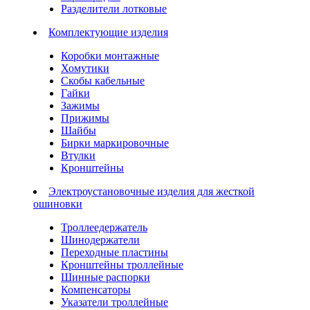
Разделители лотковые
Комплектующие изделия
Коробки монтажные
Хомутики
Скобы кабельные
Гайки
Зажимы
Прижимы
Шайбы
Бирки маркировочные
Втулки
Кронштейны
Электроустановочные изделия для жесткой
ошиновки
Троллеедержатель
Шинодержатели
Переходные пластины
Кронштейны троллейные
Шинные распорки
Компенсаторы
Указатели троллейные