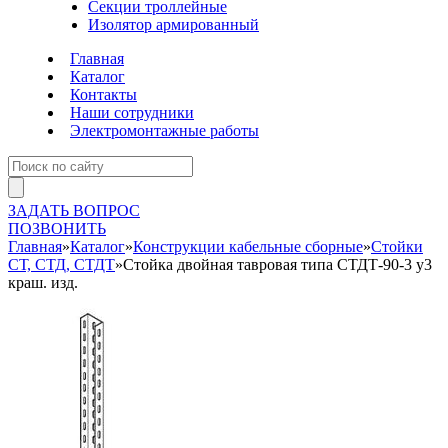
Секции троллейные
Изолятор армированный
Главная
Каталог
Контакты
Наши сотрудники
Электромонтажные работы
ЗАДАТЬ ВОПРОС
ПОЗВОНИТЬ
Главная
»
Каталог
»
Конструкции кабельные сборные
»
Стойки
СТ, СТД, СТДТ
»
Стойка двойная тавровая типа СТДТ-90-3 у3
краш. изд.