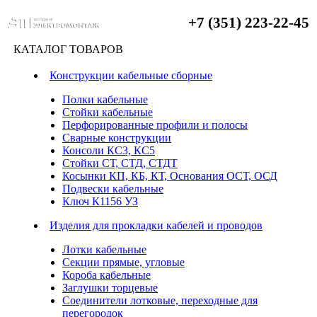
+7 (351) 223-22-45
КАТАЛОГ ТОВАРОВ
Конструкции кабельные сборные
Полки кабельные
Стойки кабельные
Перфорированные профили и полосы
Сварные конструкции
Консоли КС3, КС5
Стойки СТ, СТД, СТДТ
Косынки КП, КБ, КТ, Основания ОСТ, ОСД
Подвески кабельные
Ключ К1156 УЗ
Изделия для прокладки кабелей и проводов
Лотки кабельные
Секции прямые, угловые
Короба кабельные
Заглушки торцевые
Соединители лотковые, переходные для
перегородок