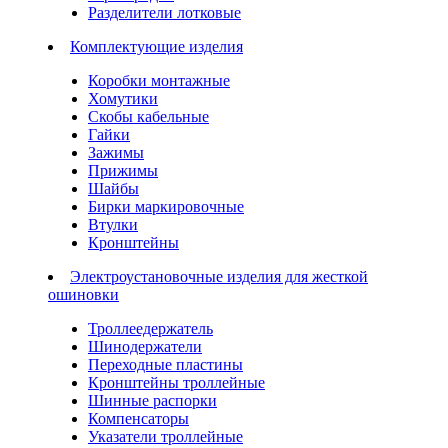
Разделители лотковые
Комплектующие изделия
Коробки монтажные
Хомутики
Скобы кабельные
Гайки
Зажимы
Прижимы
Шайбы
Бирки маркировочные
Втулки
Кронштейны
Электроустановочные изделия для жесткой
ошиновки
Троллеедержатель
Шинодержатели
Переходные пластины
Кронштейны троллейные
Шинные распорки
Компенсаторы
Указатели троллейные