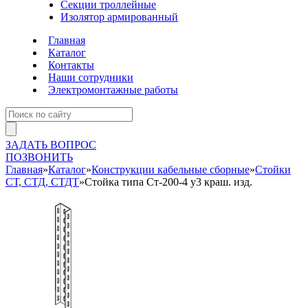
Секции троллейные
Изолятор армированный
Главная
Каталог
Контакты
Наши сотрудники
Электромонтажные работы
ЗАДАТЬ ВОПРОС
ПОЗВОНИТЬ
Главная
»
Каталог
»
Конструкции кабельные сборные
»
Стойки
СТ, СТД, СТДТ
»
Стойка типа Ст-200-4 у3 краш. изд.