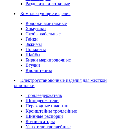
Разделители лотковые
Комплектующие изделия
Коробки монтажные
Хомутики
Скобы кабельные
Гайки
Зажимы
Прижимы
Шайбы
Бирки маркировочные
Втулки
Кронштейны
Электроустановочные изделия для жесткой
ошиновки
Троллеедержатель
Шинодержатели
Переходные пластины
Кронштейны троллейные
Шинные распорки
Компенсаторы
Указатели троллейные