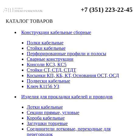
+7 (351) 223-22-45
КАТАЛОГ ТОВАРОВ
Конструкции кабельные сборные
Полки кабельные
Стойки кабельные
Перфорированные профили и полосы
Сварные конструкции
Консоли КС3, КС5
Стойки СТ, СТД, СТДТ
Косынки КП, КБ, КТ, Основания ОСТ, ОСД
Подвески кабельные
Ключ К1156 УЗ
Изделия для прокладки кабелей и проводов
Лотки кабельные
Секции прямые, угловые
Короба кабельные
Заглушки торцевые
Соединители лотковые, переходные для
перегородок