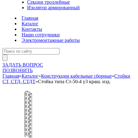
Секции троллейные
Изолятор армированный
Главная
Каталог
Контакты
Наши сотрудники
Электромонтажные работы
ЗАДАТЬ ВОПРОС
ПОЗВОНИТЬ
Главная
»
Каталог
»
Конструкции кабельные сборные
»
Стойки
СТ, СТД, СТДТ
»
Стойка типа Ст-50-4 у3 краш. изд.