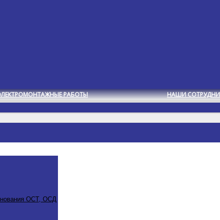
ЭЛЕКТРОМОНТАЖНЫЕ РАБОТЫ
НАШИ СОТРУДНИ
снования ОСТ, ОСД