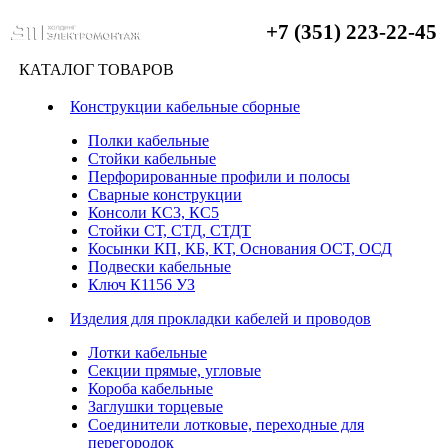
+7 (351) 223-22-45
КАТАЛОГ ТОВАРОВ
Конструкции кабельные сборные
Полки кабельные
Стойки кабельные
Перфорированные профили и полосы
Сварные конструкции
Консоли КС3, КС5
Стойки СТ, СТД, СТДТ
Косынки КП, КБ, КТ, Основания ОСТ, ОСД
Подвески кабельные
Ключ К1156 УЗ
Изделия для прокладки кабелей и проводов
Лотки кабельные
Секции прямые, угловые
Короба кабельные
Заглушки торцевые
Соединители лотковые, переходные для
перегородок