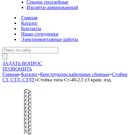
Секции троллейные
Изолятор армированный
Главная
Каталог
Контакты
Наши сотрудники
Электромонтажные работы
ЗАДАТЬ ВОПРОС
ПОЗВОНИТЬ
Главная
»
Каталог
»
Конструкции кабельные сборные
»
Стойки
СТ, СТД, СТДТ
»
Стойка типа Ст-40-2,5 у3 краш. изд.