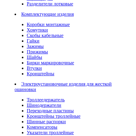
Разделители лотковые
Комплектующие изделия
Коробки монтажные
Хомутики
Скобы кабельные
Гайки
Зажимы
Прижимы
Шайбы
Бирки маркировочные
Втулки
Кронштейны
Электроустановочные изделия для жесткой
ошиновки
Троллеедержатель
Шинодержатели
Переходные пластины
Кронштейны троллейные
Шинные распорки
Компенсаторы
Указатели троллейные