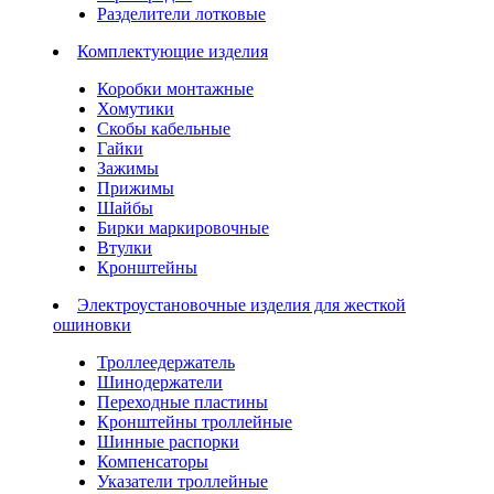
Разделители лотковые
Комплектующие изделия
Коробки монтажные
Хомутики
Скобы кабельные
Гайки
Зажимы
Прижимы
Шайбы
Бирки маркировочные
Втулки
Кронштейны
Электроустановочные изделия для жесткой
ошиновки
Троллеедержатель
Шинодержатели
Переходные пластины
Кронштейны троллейные
Шинные распорки
Компенсаторы
Указатели троллейные