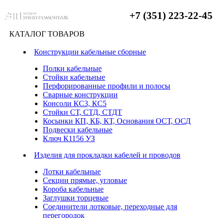
+7 (351) 223-22-45
КАТАЛОГ ТОВАРОВ
Конструкции кабельные сборные
Полки кабельные
Стойки кабельные
Перфорированные профили и полосы
Сварные конструкции
Консоли КС3, КС5
Стойки СТ, СТД, СТДТ
Косынки КП, КБ, КТ, Основания ОСТ, ОСД
Подвески кабельные
Ключ К1156 УЗ
Изделия для прокладки кабелей и проводов
Лотки кабельные
Секции прямые, угловые
Короба кабельные
Заглушки торцевые
Соединители лотковые, переходные для
перегородок