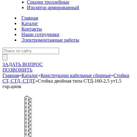
Секции троллейные
Изолятор армированный
Главная
Каталог
Контакты
Наши сотрудники
Электромонтажные работы
ЗАДАТЬ ВОПРОС
ПОЗВОНИТЬ
Главная
»
Каталог
»
Конструкции кабельные сборные
»
Стойки
СТ, СТД, СТДТ
»
Стойка двойная типа СТД-160-2,5 ут1,5
гор.цинк