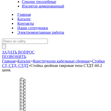
Секции троллейные
Изолятор армированный
Главная
Каталог
Контакты
Наши сотрудники
Электромонтажные работы
ЗАДАТЬ ВОПРОС
ПОЗВОНИТЬ
Главная
»
Каталог
»
Конструкции кабельные сборные
»
Стойки
СТ, СТД, СТДТ
»
Стойка двойная тавровая типа СТДТ-60-2
цинк