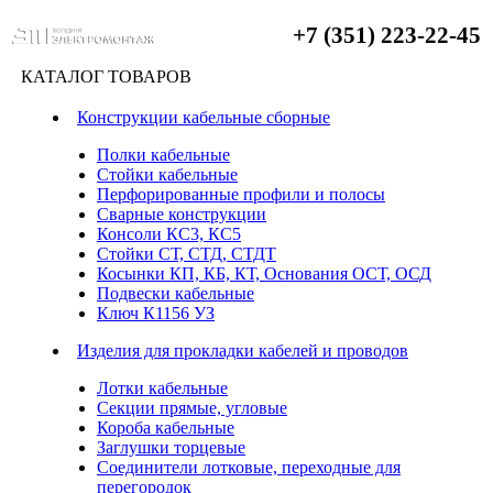
+7 (351) 223-22-45
КАТАЛОГ ТОВАРОВ
Конструкции кабельные сборные
Полки кабельные
Стойки кабельные
Перфорированные профили и полосы
Сварные конструкции
Консоли КС3, КС5
Стойки СТ, СТД, СТДТ
Косынки КП, КБ, КТ, Основания ОСТ, ОСД
Подвески кабельные
Ключ К1156 УЗ
Изделия для прокладки кабелей и проводов
Лотки кабельные
Секции прямые, угловые
Короба кабельные
Заглушки торцевые
Соединители лотковые, переходные для
перегородок