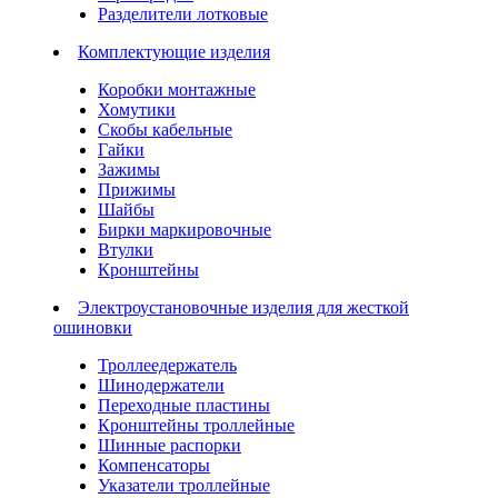
Разделители лотковые
Комплектующие изделия
Коробки монтажные
Хомутики
Скобы кабельные
Гайки
Зажимы
Прижимы
Шайбы
Бирки маркировочные
Втулки
Кронштейны
Электроустановочные изделия для жесткой
ошиновки
Троллеедержатель
Шинодержатели
Переходные пластины
Кронштейны троллейные
Шинные распорки
Компенсаторы
Указатели троллейные