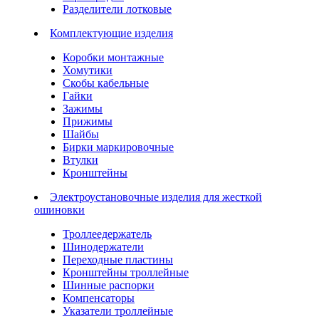
Разделители лотковые
Комплектующие изделия
Коробки монтажные
Хомутики
Скобы кабельные
Гайки
Зажимы
Прижимы
Шайбы
Бирки маркировочные
Втулки
Кронштейны
Электроустановочные изделия для жесткой
ошиновки
Троллеедержатель
Шинодержатели
Переходные пластины
Кронштейны троллейные
Шинные распорки
Компенсаторы
Указатели троллейные