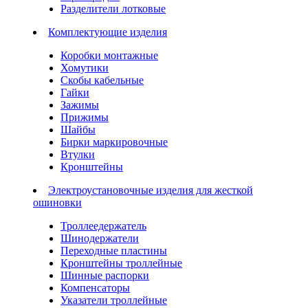
Разделители лотковые
Комплектующие изделия
Коробки монтажные
Хомутики
Скобы кабельные
Гайки
Зажимы
Прижимы
Шайбы
Бирки маркировочные
Втулки
Кронштейны
Электроустановочные изделия для жесткой
ошиновки
Троллеедержатель
Шинодержатели
Переходные пластины
Кронштейны троллейные
Шинные распорки
Компенсаторы
Указатели троллейные