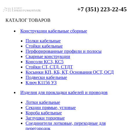
+7 (351) 223-22-45
КАТАЛОГ ТОВАРОВ
Конструкции кабельные сборные
Полки кабельные
Стойки кабельные
Перфорированные профили и полосы
Сварные конструкции
Консоли КС3, КС5
Стойки СТ, СТД, СТДТ
Косынки КП, КБ, КТ, Основания ОСТ, ОСД
Подвески кабельные
Ключ К1156 УЗ
Изделия для прокладки кабелей и проводов
Лотки кабельные
Секции прямые, угловые
Короба кабельные
Заглушки торцевые
Соединители лотковые, переходные для
перегородок