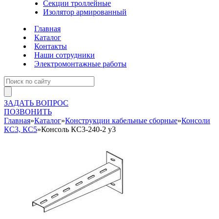
Секции троллейные
Изолятор армированный
Главная
Каталог
Контакты
Наши сотрудники
Электромонтажные работы
ЗАДАТЬ ВОПРОС
ПОЗВОНИТЬ
Главная
»
Каталог
»
Конструкции кабельные сборные
»
Консоли
КС3, КС5
»
Консоль КС3-240-2 у3