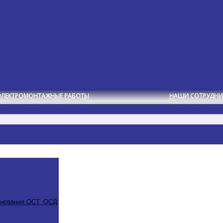
ЭЛЕКТРОМОНТАЖНЫЕ РАБОТЫ
НАШИ СОТРУДНИ
снования ОСТ, ОСД