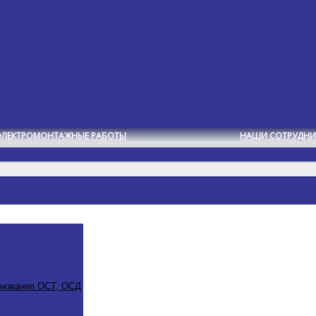
ЭЛЕКТРОМОНТАЖНЫЕ РАБОТЫ
НАШИ СОТРУДНИ
снования ОСТ, ОСД