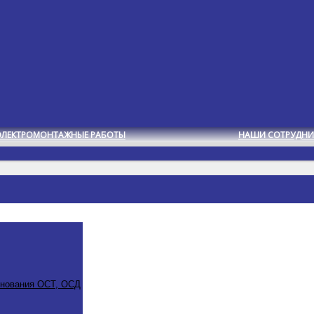
ЭЛЕКТРОМОНТАЖНЫЕ РАБОТЫ
НАШИ СОТРУДНИ
снования ОСТ, ОСД