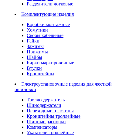
Разделители лотковые
Комплектующие изделия
Коробки монтажные
Хомутики
Скобы кабельные
Гайки
Зажимы
Прижимы
Шайбы
Бирки маркировочные
Втулки
Кронштейны
Электроустановочные изделия для жесткой
ошиновки
Троллеедержатель
Шинодержатели
Переходные пластины
Кронштейны троллейные
Шинные распорки
Компенсаторы
Указатели троллейные