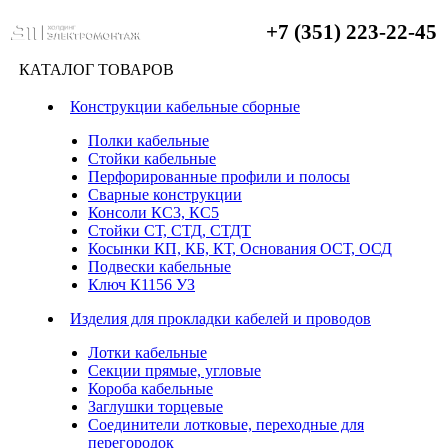
+7 (351) 223-22-45
КАТАЛОГ ТОВАРОВ
Конструкции кабельные сборные
Полки кабельные
Стойки кабельные
Перфорированные профили и полосы
Сварные конструкции
Консоли КС3, КС5
Стойки СТ, СТД, СТДТ
Косынки КП, КБ, КТ, Основания ОСТ, ОСД
Подвески кабельные
Ключ К1156 УЗ
Изделия для прокладки кабелей и проводов
Лотки кабельные
Секции прямые, угловые
Короба кабельные
Заглушки торцевые
Соединители лотковые, переходные для
перегородок