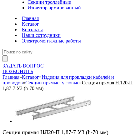
Секции троллейные
Изолятор армированный
Главная
Каталог
Контакты
Наши сотрудники
Электромонтажные работы
ЗАДАТЬ ВОПРОС
ПОЗВОНИТЬ
Главная
»
Каталог
»
Изделия для прокладки кабелей и
проводов
»
Секции прямые, угловые
»
Секция прямая НЛ20-П
1,87-7 У3 (h-70 мм)
Секция прямая НЛ20-П 1,87-7 У3 (h-70 мм)