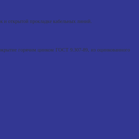
ок и открытой прокладке кабельных линий.
 покрытие горячим цинком ГОСТ 9.307-89, из оцинкованного
.