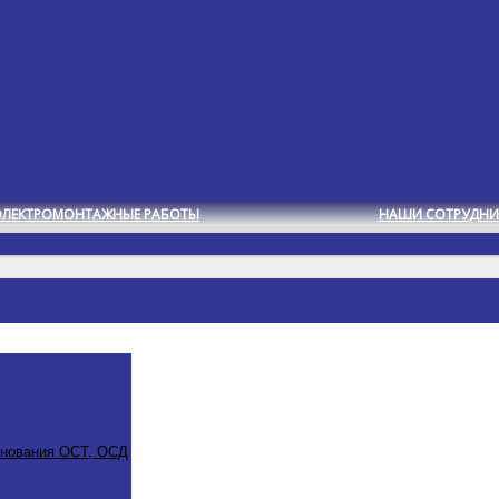
ЭЛЕКТРОМОНТАЖНЫЕ РАБОТЫ
НАШИ СОТРУДНИ
снования ОСТ, ОСД