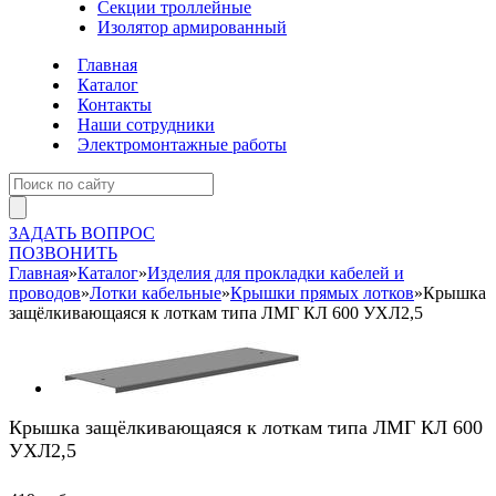
Секции троллейные
Изолятор армированный
Главная
Каталог
Контакты
Наши сотрудники
Электромонтажные работы
ЗАДАТЬ ВОПРОС
ПОЗВОНИТЬ
Главная
»
Каталог
»
Изделия для прокладки кабелей и
проводов
»
Лотки кабельные
»
Крышки прямых лотков
»
Крышка
защёлкивающаяся к лоткам типа ЛМГ КЛ 600 УХЛ2,5
Крышка защёлкивающаяся к лоткам типа ЛМГ КЛ 600
УХЛ2,5