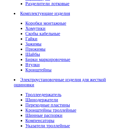
Разделители лотковые
Комплектующие изделия
Коробки монтажные
Хомутики
Скобы кабельные
Гайки
Зажимы
Прижимы
Шайбы
Бирки маркировочные
Втулки
Кронштейны
Электроустановочные изделия для жесткой
ошиновки
Троллеедержатель
Шинодержатели
Переходные пластины
Кронштейны троллейные
Шинные распорки
Компенсаторы
Указатели троллейные