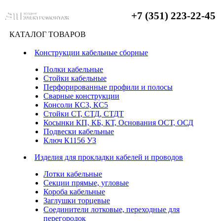
+7 (351) 223-22-45
КАТАЛОГ ТОВАРОВ
Конструкции кабельные сборные
Полки кабельные
Стойки кабельные
Перфорированные профили и полосы
Сварные конструкции
Консоли КС3, КС5
Стойки СТ, СТД, СТДТ
Косынки КП, КБ, КТ, Основания ОСТ, ОСД
Подвески кабельные
Ключ К1156 УЗ
Изделия для прокладки кабелей и проводов
Лотки кабельные
Секции прямые, угловые
Короба кабельные
Заглушки торцевые
Соединители лотковые, переходные для
перегородок