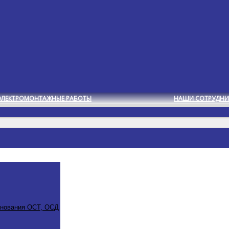
ЭЛЕКТРОМОНТАЖНЫЕ РАБОТЫ
НАШИ СОТРУДНИ
снования ОСТ, ОСД