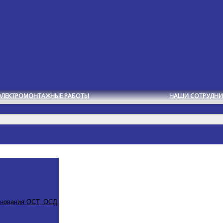
ЭЛЕКТРОМОНТАЖНЫЕ РАБОТЫ
НАШИ СОТРУДНИ
снования ОСТ, ОСД