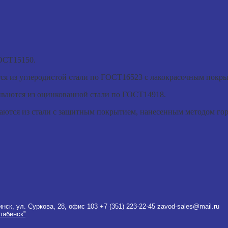
ОСТ15150.
ся из углеродистой стали по ГОСТ16523 с лакокрасочным покры
иваются из оцинкованной стали по ГОСТ14918.
аются из стали с защитным покрытием, нанесенным методом гор
инск, ул. Суркова, 28, офис 103
+7 (351) 223-22-45
zavod-sales@mail.ru
лябинск”