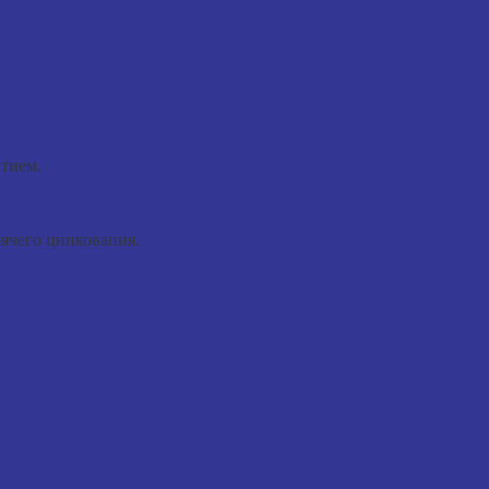
тием.
ячего цинкования.