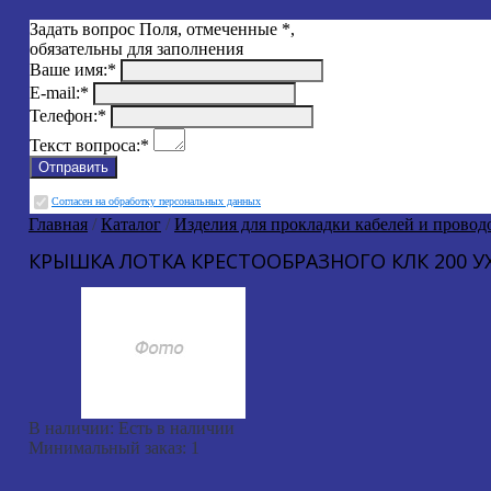
Задать вопрос
Поля, отмеченные
*
,
обязательны для заполнения
Ваше имя:
*
E-mail:
*
Телефон:
*
Текст вопроса:
*
Cогласен на обработку персональных данных
Главная
/
Каталог
/
Изделия для прокладки кабелей и провод
КРЫШКА ЛОТКА КРЕСТООБРАЗНОГО КЛК 200 УХ
В наличии:
Есть в наличии
Минимальный заказ:
1