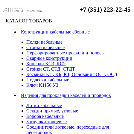
+7 (351) 223-22-45
КАТАЛОГ ТОВАРОВ
Конструкции кабельные сборные
Полки кабельные
Стойки кабельные
Перфорированные профили и полосы
Сварные конструкции
Консоли КС3, КС5
Стойки СТ, СТД, СТДТ
Косынки КП, КБ, КТ, Основания ОСТ, ОСД
Подвески кабельные
Ключ К1156 УЗ
Изделия для прокладки кабелей и проводов
Лотки кабельные
Секции прямые, угловые
Короба кабельные
Заглушки торцевые
Соединители лотковые, переходные для
перегородок