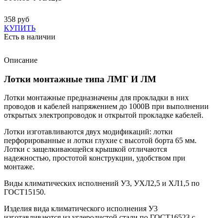
358 руб
КУПИТЬ
Есть в наличии
Описание
Лотки монтажные типа ЛМГ И ЛМ
Лотки монтажные предназначены для прокладки в них
проводов и кабелей напряжением до 1000В при выполнении
открытых электропроводок и открытой прокладке кабелей.
Лотки изготавливаются двух модификаций: лотки
перфорированные и лотки глухие с высотой борта 65 мм.
Лотки с защелкивающейся крышкой отличаются
надежностью, простотой конструкции, удобством при
монтаже.
Виды климатических исполнений У3, УХЛ2,5 и ХЛ1,5 по
ГОСТ15150.
Изделия вида климатического исполнения У3
изготавливаются из углеродистой стали по ГОСТ16523 с