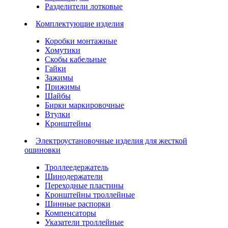
Разделители лотковые
Комплектующие изделия
Коробки монтажные
Хомутики
Скобы кабельные
Гайки
Зажимы
Прижимы
Шайбы
Бирки маркировочные
Втулки
Кронштейны
Электроустановочные изделия для жесткой
ошиновки
Троллеедержатель
Шинодержатели
Переходные пластины
Кронштейны троллейные
Шинные распорки
Компенсаторы
Указатели троллейные