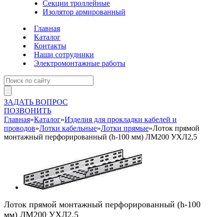
Секции троллейные
Изолятор армированный
Главная
Каталог
Контакты
Наши сотрудники
Электромонтажные работы
ЗАДАТЬ ВОПРОС
ПОЗВОНИТЬ
Главная
»
Каталог
»
Изделия для прокладки кабелей и
проводов
»
Лотки кабельные
»
Лотки прямые
»
Лоток прямой
монтажный перфорированный (h-100 мм) ЛМ200 УХЛ2,5
Лоток прямой монтажный перфорированный (h-100
мм) ЛМ200 УХЛ2,5