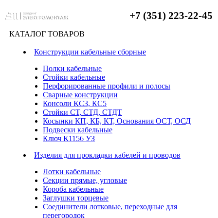
+7 (351) 223-22-45
КАТАЛОГ ТОВАРОВ
Конструкции кабельные сборные
Полки кабельные
Стойки кабельные
Перфорированные профили и полосы
Сварные конструкции
Консоли КС3, КС5
Стойки СТ, СТД, СТДТ
Косынки КП, КБ, КТ, Основания ОСТ, ОСД
Подвески кабельные
Ключ К1156 УЗ
Изделия для прокладки кабелей и проводов
Лотки кабельные
Секции прямые, угловые
Короба кабельные
Заглушки торцевые
Соединители лотковые, переходные для
перегородок