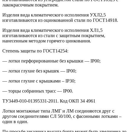
лакокрасочным покрытием.
Изделия вида климатического исполнения УХЛ2,5
изготавливаются из оцинкованной стали по ГОСТ14918.
Изделия вида климатического исполнения ХЛ1,5
изготавливаются из стали с защитным покрытием,
нанесенным методом горячего цинкования.
Степень защиты по ГОСТ14254:
— лотки перфорированные без крышки — IР00;
— лотки глухие без крышек — IР00;
— лотки глухие с крышками – IР30;
— торцы собранных трасс — IР00.
ТУ3449-010-01395331-2011. Код ОКП 34 4961
Лотки монтажные типа ЛМГ и ЛМ соединяются друг с
другом соединителями СЛ 50/100, с фасонными лотками –
один в один.
По просьбе заказчика высота борта может быть увеличена до