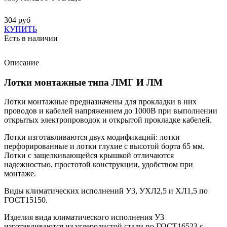
304 руб
КУПИТЬ
Есть в наличии
Описание
Лотки монтажные типа ЛМГ И ЛМ
Лотки монтажные предназначены для прокладки в них
проводов и кабелей напряжением до 1000В при выполнении
открытых электропроводок и открытой прокладке кабелей.
Лотки изготавливаются двух модификаций: лотки
перфорированные и лотки глухие с высотой борта 65 мм.
Лотки с защелкивающейся крышкой отличаются
надежностью, простотой конструкции, удобством при
монтаже.
Виды климатических исполнений У3, УХЛ2,5 и ХЛ1,5 по
ГОСТ15150.
Изделия вида климатического исполнения У3
изготавливаются из углеродистой стали по ГОСТ16523 с