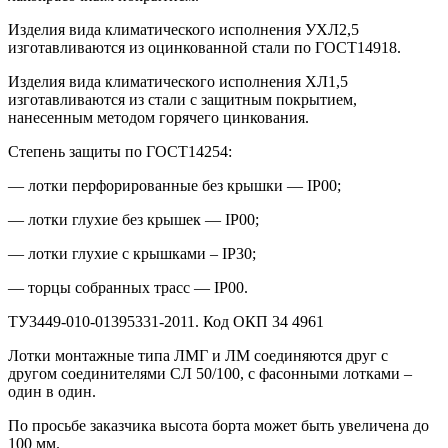
Изделия вида климатического исполнения УХЛ2,5
изготавливаются из оцинкованной стали по ГОСТ14918.
Изделия вида климатического исполнения ХЛ1,5
изготавливаются из стали с защитным покрытием,
нанесенным методом горячего цинкования.
Степень защиты по ГОСТ14254:
— лотки перфорированные без крышки — IР00;
— лотки глухие без крышек — IР00;
— лотки глухие с крышками – IР30;
— торцы собранных трасс — IР00.
ТУ3449-010-01395331-2011. Код ОКП 34 4961
Лотки монтажные типа ЛМГ и ЛМ соединяются друг с
другом соединителями СЛ 50/100, с фасонными лотками –
один в один.
По просьбе заказчика высота борта может быть увеличена до
100 мм.