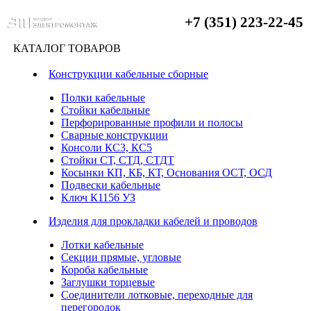
+7 (351) 223-22-45
КАТАЛОГ ТОВАРОВ
Конструкции кабельные сборные
Полки кабельные
Стойки кабельные
Перфорированные профили и полосы
Сварные конструкции
Консоли КС3, КС5
Стойки СТ, СТД, СТДТ
Косынки КП, КБ, КТ, Основания ОСТ, ОСД
Подвески кабельные
Ключ К1156 УЗ
Изделия для прокладки кабелей и проводов
Лотки кабельные
Секции прямые, угловые
Короба кабельные
Заглушки торцевые
Соединители лотковые, переходные для
перегородок