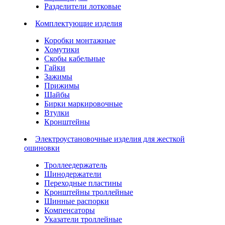
Разделители лотковые
Комплектующие изделия
Коробки монтажные
Хомутики
Скобы кабельные
Гайки
Зажимы
Прижимы
Шайбы
Бирки маркировочные
Втулки
Кронштейны
Электроустановочные изделия для жесткой
ошиновки
Троллеедержатель
Шинодержатели
Переходные пластины
Кронштейны троллейные
Шинные распорки
Компенсаторы
Указатели троллейные