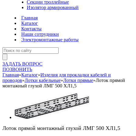
Секции троллейные
Изолятор армированный
Главная
Каталог
Контакты
Наши сотрудники
Электромонтажные работы
ЗАДАТЬ ВОПРОС
ПОЗВОНИТЬ
Главная
»
Каталог
»
Изделия для прокладки кабелей и
проводов
»
Лотки кабельные
»
Лотки прямые
»
Лоток прямой
монтажный глухой ЛМГ 500 ХЛ1,5
Лоток прямой монтажный глухой ЛМГ 500 ХЛ1,5