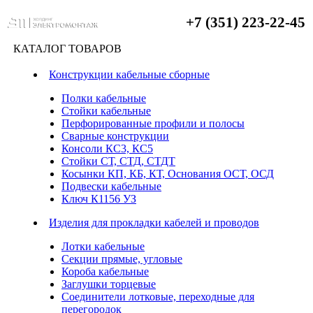
+7 (351) 223-22-45
КАТАЛОГ ТОВАРОВ
Конструкции кабельные сборные
Полки кабельные
Стойки кабельные
Перфорированные профили и полосы
Сварные конструкции
Консоли КС3, КС5
Стойки СТ, СТД, СТДТ
Косынки КП, КБ, КТ, Основания ОСТ, ОСД
Подвески кабельные
Ключ К1156 УЗ
Изделия для прокладки кабелей и проводов
Лотки кабельные
Секции прямые, угловые
Короба кабельные
Заглушки торцевые
Соединители лотковые, переходные для
перегородок