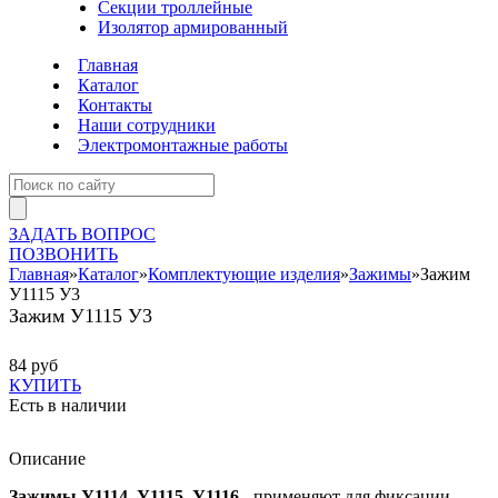
Секции троллейные
Изолятор армированный
Главная
Каталог
Контакты
Наши сотрудники
Электромонтажные работы
ЗАДАТЬ ВОПРОС
ПОЗВОНИТЬ
Главная
»
Каталог
»
Комплектующие изделия
»
Зажимы
»
Зажим
У1115 У3
Зажим У1115 У3
84 руб
КУПИТЬ
Есть в наличии
Описание
Зажимы У1114, У1115, У1116
- применяют для фиксации