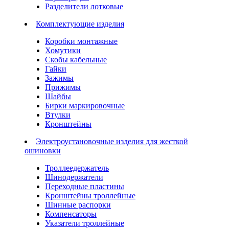
Разделители лотковые
Комплектующие изделия
Коробки монтажные
Хомутики
Скобы кабельные
Гайки
Зажимы
Прижимы
Шайбы
Бирки маркировочные
Втулки
Кронштейны
Электроустановочные изделия для жесткой
ошиновки
Троллеедержатель
Шинодержатели
Переходные пластины
Кронштейны троллейные
Шинные распорки
Компенсаторы
Указатели троллейные