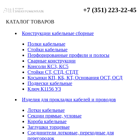
+7 (351) 223-22-45
КАТАЛОГ ТОВАРОВ
Конструкции кабельные сборные
Полки кабельные
Стойки кабельные
Перфорированные профили и полосы
Сварные конструкции
Консоли КС3, КС5
Стойки СТ, СТД, СТДТ
Косынки КП, КБ, КТ, Основания ОСТ, ОСД
Подвески кабельные
Ключ К1156 УЗ
Изделия для прокладки кабелей и проводов
Лотки кабельные
Секции прямые, угловые
Короба кабельные
Заглушки торцевые
Соединители лотковые, переходные для
перегородок