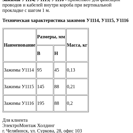
проводов и кабелей внутри короба при вертикальной
прокладке с шагом 1 м.
Техническая характеристика зажимов У1114, У1115, У1116
Размеры, мм
Наименование
Масса, кг
B
H
Зажимы У1114
95
45
0,13
Зажимы У1115
145
88
0,21
Зажимы У1116
195
88
0,2
Для клиента
ЭлектроМонтаж Холдинг
г. Челябинск, ул. Суркова, 28, офис 103