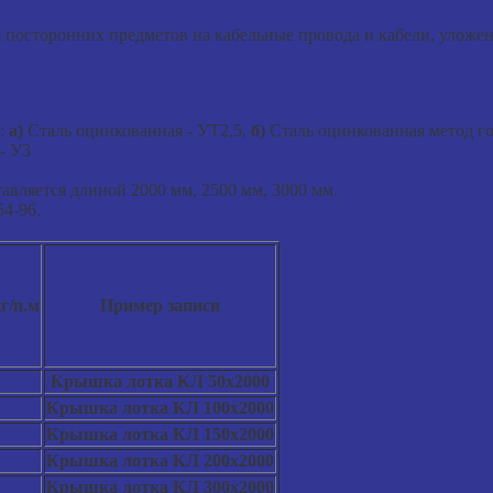
 посторонних предметов на кабельные провода и кабели, уложе
е:
а)
Сталь оцинкованная - УТ2,5,
б)
Сталь оцинкованная метод г
- У3
авляется длиной 2000 мм, 2500 мм, 3000 мм.
4-96.
кг/п.м
Пример записи
Крышка лотка КЛ 50х2000
Крышка лотка КЛ 100х2000
Крышка лотка КЛ 150х2000
Крышка лотка КЛ 200х2000
Крышка лотка КЛ 300х2000