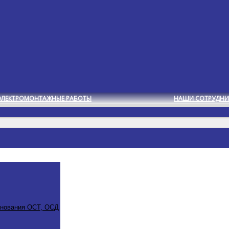
ЭЛЕКТРОМОНТАЖНЫЕ РАБОТЫ
НАШИ СОТРУДНИ
снования ОСТ, ОСД