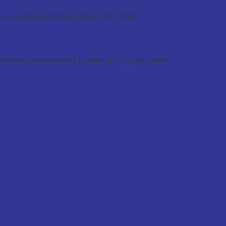
нные в металлические лотки ЛМ и ЛМГ.
орячего цинкованияУТ1,5 или цУТ1,5 ,
в)
Сталь с