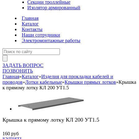
Секции троллейные
Изолятор армированный
Главная
Каталог
Контакты
Наши сотрудники
Электромонтажные работы
ЗАДАТЬ ВОПРОС
ПОЗВОНИТЬ
Главная
»
Каталог
»
Изделия для прокладки кабелей и
проводов
»
Лотки кабельные
»
Крышки прямых лотков
»
Крышка
к прямому лотку КЛ 200 УТ1.5
Крышка к прямому лотку КЛ 200 УТ1.5
160 руб