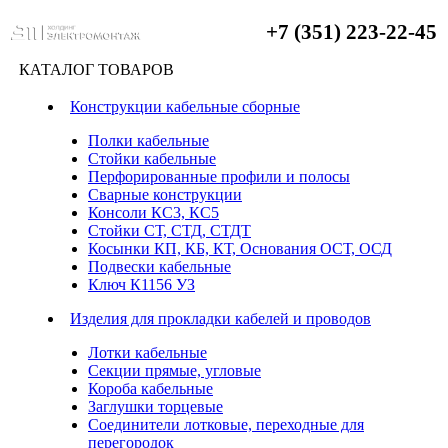
+7 (351) 223-22-45
КАТАЛОГ ТОВАРОВ
Конструкции кабельные сборные
Полки кабельные
Стойки кабельные
Перфорированные профили и полосы
Сварные конструкции
Консоли КС3, КС5
Стойки СТ, СТД, СТДТ
Косынки КП, КБ, КТ, Основания ОСТ, ОСД
Подвески кабельные
Ключ К1156 УЗ
Изделия для прокладки кабелей и проводов
Лотки кабельные
Секции прямые, угловые
Короба кабельные
Заглушки торцевые
Соединители лотковые, переходные для
перегородок