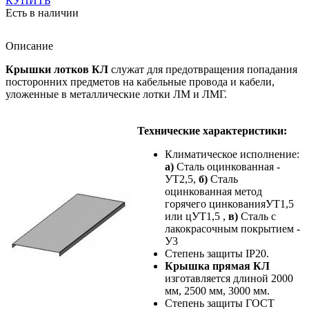
КУПИТЬ
Есть в наличии
Описание
Крышки лотков КЛ
служат для предотвращения попадания
посторонних предметов на кабельные провода и кабели,
уложенные в металлические лотки ЛМ и ЛМГ.
Технические характеристики:
Климатическое исполнение:
а)
Сталь оцинкованная -
УТ2,5,
б)
Сталь
оцинкованная метод
горячего цинкованияУТ1,5
или цУТ1,5 ,
в)
Сталь с
лакокрасочным покрытием -
У3
Степень защиты IP20.
Крышка прямая КЛ
изготавляется длиной 2000
мм, 2500 мм, 3000 мм.
Степень защиты ГОСТ