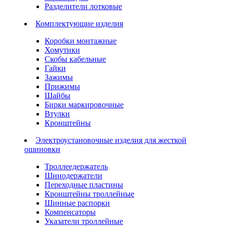
Разделители лотковые
Комплектующие изделия
Коробки монтажные
Хомутики
Скобы кабельные
Гайки
Зажимы
Прижимы
Шайбы
Бирки маркировочные
Втулки
Кронштейны
Электроустановочные изделия для жесткой
ошиновки
Троллеедержатель
Шинодержатели
Переходные пластины
Кронштейны троллейные
Шинные распорки
Компенсаторы
Указатели троллейные