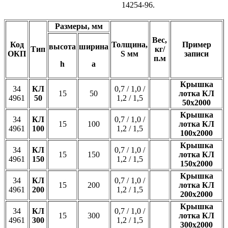
14254-96.
Размеры, мм
Вес,
Код
Толщина,
Пример
высота
ширина
Тип
кг/
ОКП
S мм
записи
п.м
h
a
Крышка
34
КЛ
0,7 / 1,0 /
15
50
лотка КЛ
4961
50
1,2 / 1,5
50х2000
Крышка
34
КЛ
0,7 / 1,0 /
15
100
лотка КЛ
4961
100
1,2 / 1,5
100х2000
Крышка
34
КЛ
0,7 / 1,0 /
15
150
лотка КЛ
4961
150
1,2 / 1,5
150х2000
Крышка
34
КЛ
0,7 / 1,0 /
15
200
лотка КЛ
4961
200
1,2 / 1,5
200х2000
Крышка
34
КЛ
0,7 / 1,0 /
15
300
лотка КЛ
4961
300
1,2 / 1,5
300х2000