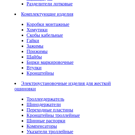
Разделители лотковые
Комплектующие изделия
Коробки монтажные
Хомутики
Скобы кабельные
Гайки
Зажимы
Прижимы
Шайбы
Бирки маркировочные
Втулки
Кронштейны
Электроустановочные изделия для жесткой
ошиновки
Троллеедержатель
Шинодержатели
Переходные пластины
Кронштейны троллейные
Шинные распорки
Компенсаторы
Указатели троллейные