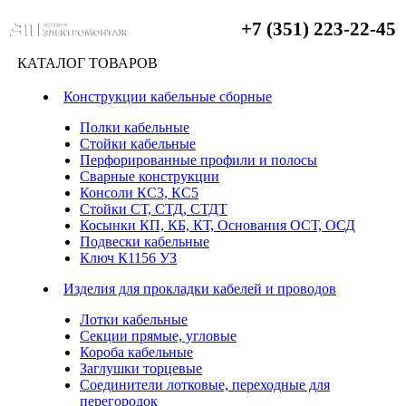
+7 (351) 223-22-45
КАТАЛОГ ТОВАРОВ
Конструкции кабельные сборные
Полки кабельные
Стойки кабельные
Перфорированные профили и полосы
Сварные конструкции
Консоли КС3, КС5
Стойки СТ, СТД, СТДТ
Косынки КП, КБ, КТ, Основания ОСТ, ОСД
Подвески кабельные
Ключ К1156 УЗ
Изделия для прокладки кабелей и проводов
Лотки кабельные
Секции прямые, угловые
Короба кабельные
Заглушки торцевые
Соединители лотковые, переходные для
перегородок