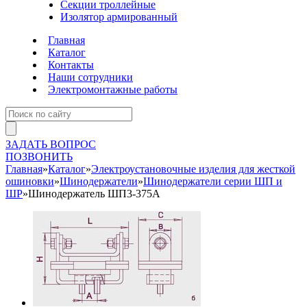
Секции троллейные
Изолятор армированный
Главная
Каталог
Контакты
Наши сотрудники
Электромонтажные работы
ЗАДАТЬ ВОПРОС
ПОЗВОНИТЬ
Главная
»
Каталог
»
Электроустановочные изделия для жесткой
ошиновки
»
Шинодержатели
»
Шинодержатели серии ШП и
ШР
»
Шинодержатель ШП3-375А