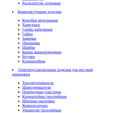
Разделители лотковые
Комплектующие изделия
Коробки монтажные
Хомутики
Скобы кабельные
Гайки
Зажимы
Прижимы
Шайбы
Бирки маркировочные
Втулки
Кронштейны
Электроустановочные изделия для жесткой
ошиновки
Троллеедержатель
Шинодержатели
Переходные пластины
Кронштейны троллейные
Шинные распорки
Компенсаторы
Указатели троллейные