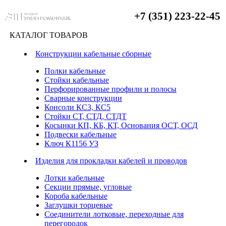
+7 (351) 223-22-45
КАТАЛОГ ТОВАРОВ
Конструкции кабельные сборные
Полки кабельные
Стойки кабельные
Перфорированные профили и полосы
Сварные конструкции
Консоли КС3, КС5
Стойки СТ, СТД, СТДТ
Косынки КП, КБ, КТ, Основания ОСТ, ОСД
Подвески кабельные
Ключ К1156 УЗ
Изделия для прокладки кабелей и проводов
Лотки кабельные
Секции прямые, угловые
Короба кабельные
Заглушки торцевые
Соединители лотковые, переходные для
перегородок