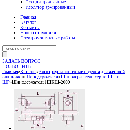
Секции троллейные
Изолятор армированный
Главная
Каталог
Контакты
Наши сотрудники
Электромонтажные работы
ЗАДАТЬ ВОПРОС
ПОЗВОНИТЬ
Главная
»
Каталог
»
Электроустановочные изделия для жесткой
ошиновки
»
Шинодержатели
»
Шинодержатели серии ШП и
ШР
»
Шинодержатель1ШКШ-2000