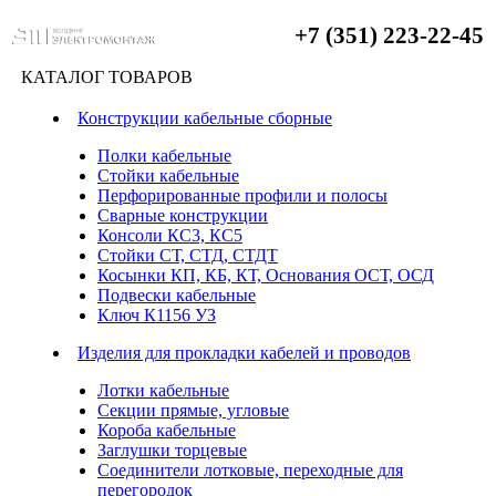
+7 (351) 223-22-45
КАТАЛОГ ТОВАРОВ
Конструкции кабельные сборные
Полки кабельные
Стойки кабельные
Перфорированные профили и полосы
Сварные конструкции
Консоли КС3, КС5
Стойки СТ, СТД, СТДТ
Косынки КП, КБ, КТ, Основания ОСТ, ОСД
Подвески кабельные
Ключ К1156 УЗ
Изделия для прокладки кабелей и проводов
Лотки кабельные
Секции прямые, угловые
Короба кабельные
Заглушки торцевые
Соединители лотковые, переходные для
перегородок