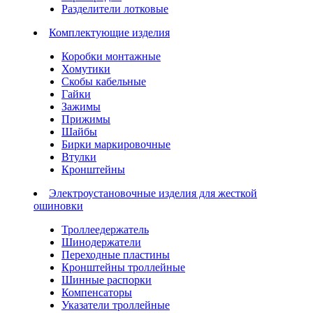
Разделители лотковые
Комплектующие изделия
Коробки монтажные
Хомутики
Скобы кабельные
Гайки
Зажимы
Прижимы
Шайбы
Бирки маркировочные
Втулки
Кронштейны
Электроустановочные изделия для жесткой
ошиновки
Троллеедержатель
Шинодержатели
Переходные пластины
Кронштейны троллейные
Шинные распорки
Компенсаторы
Указатели троллейные