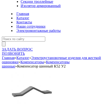
Секции троллейные
Изолятор армированный
Главная
Каталог
Контакты
Наши сотрудники
Электромонтажные работы
ЗАДАТЬ ВОПРОС
ПОЗВОНИТЬ
Главная
»
Каталог
»
Электроустановочные изделия для жесткой
ошиновки
»
Компенсаторы
»
Компенсаторы
шинные
»
Компенсатор шинный К52 У2