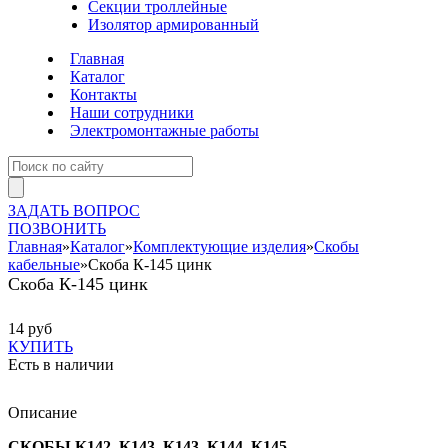
Секции троллейные
Изолятор армированный
Главная
Каталог
Контакты
Наши сотрудники
Электромонтажные работы
ЗАДАТЬ ВОПРОС
ПОЗВОНИТЬ
Главная
»
Каталог
»
Комплектующие изделия
»
Скобы
кабельные
»
Скоба К-145 цинк
Скоба К-145 цинк
14 руб
КУПИТЬ
Есть в наличии
Описание
СКОБЫ К142, К143, К143, К144, К145