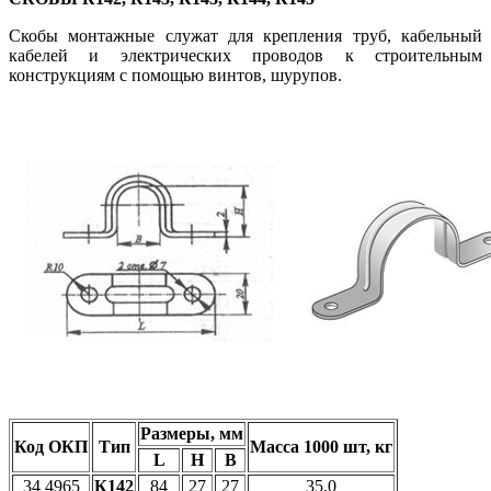
Скобы монтажные служат для крепления труб, кабельный
кабелей и электрических проводов к строительным
конструкциям с помощью винтов, шурупов.
Размеры, мм
Код ОКП
Тип
Масса 1000 шт, кг
L
H
B
34 4965
К142
84
27
27
35,0