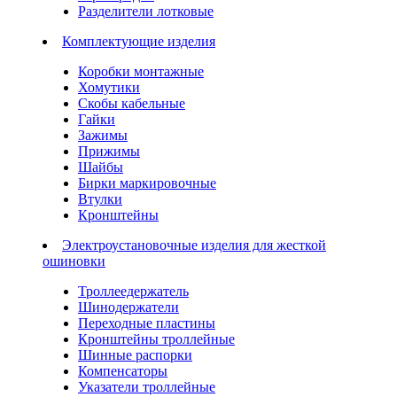
Разделители лотковые
Комплектующие изделия
Коробки монтажные
Хомутики
Скобы кабельные
Гайки
Зажимы
Прижимы
Шайбы
Бирки маркировочные
Втулки
Кронштейны
Электроустановочные изделия для жесткой
ошиновки
Троллеедержатель
Шинодержатели
Переходные пластины
Кронштейны троллейные
Шинные распорки
Компенсаторы
Указатели троллейные