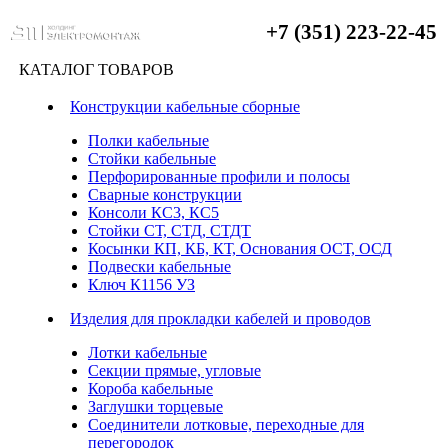
+7 (351) 223-22-45
КАТАЛОГ ТОВАРОВ
Конструкции кабельные сборные
Полки кабельные
Стойки кабельные
Перфорированные профили и полосы
Сварные конструкции
Консоли КС3, КС5
Стойки СТ, СТД, СТДТ
Косынки КП, КБ, КТ, Основания ОСТ, ОСД
Подвески кабельные
Ключ К1156 УЗ
Изделия для прокладки кабелей и проводов
Лотки кабельные
Секции прямые, угловые
Короба кабельные
Заглушки торцевые
Соединители лотковые, переходные для
перегородок