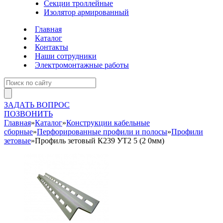
Секции троллейные
Изолятор армированный
Главная
Каталог
Контакты
Наши сотрудники
Электромонтажные работы
ЗАДАТЬ ВОПРОС
ПОЗВОНИТЬ
Главная
»
Каталог
»
Конструкции кабельные
сборные
»
Перфорированные профили и полосы
»
Профили
зетовые
»
Профиль зетовый К239 УТ2 5 (2 0мм)