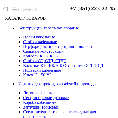
+7 (351) 223-22-45
КАТАЛОГ ТОВАРОВ
Конструкции кабельные сборные
Полки кабельные
Стойки кабельные
Перфорированные профили и полосы
Сварные конструкции
Консоли КС3, КС5
Стойки СТ, СТД, СТДТ
Косынки КП, КБ, КТ, Основания ОСТ, ОСД
Подвески кабельные
Ключ К1156 УЗ
Изделия для прокладки кабелей и проводов
Лотки кабельные
Секции прямые, угловые
Короба кабельные
Заглушки торцевые
Соединители лотковые, переходные для
перегородок