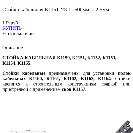
Стойка кабельная К1151 У3 L=600мм s=2 5мм
133 руб
КУПИТЬ
Есть в наличии
Описание
СТОЙКА КАБЕЛЬНАЯ К1150, К1151, К1152, К1153,
К1154, К1155.
Стойки кабельные
предназначены для установки
полок
кабельных К1160, К1161, К1162, К1163, К1164
. Стойки
крепятся к строительным конструкциям сваркой или
пристрелкой с применением
скоб К1157
.