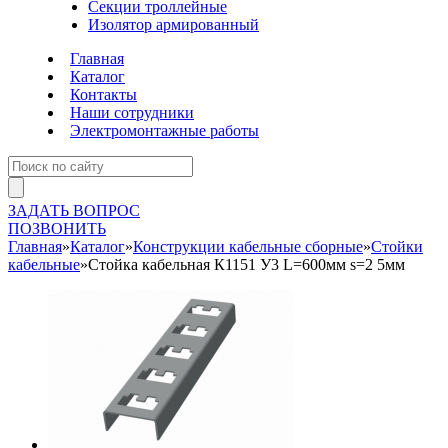
Секции троллейные
Изолятор армированный
Главная
Каталог
Контакты
Наши сотрудники
Электромонтажные работы
ЗАДАТЬ ВОПРОС
ПОЗВОНИТЬ
Главная
»
Каталог
»
Конструкции кабельные сборные
»
Стойки
кабельные
»
Стойка кабельная К1151 У3 L=600мм s=2 5мм