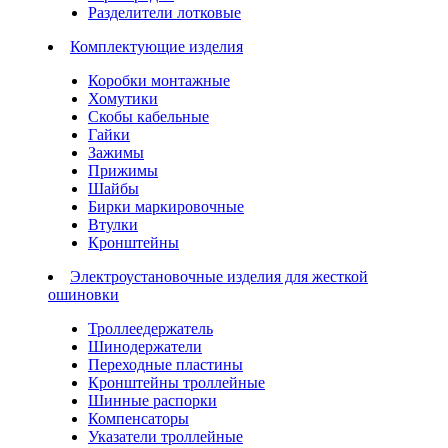
Разделители лотковые
Комплектующие изделия
Коробки монтажные
Хомутики
Скобы кабельные
Гайки
Зажимы
Прижимы
Шайбы
Бирки маркировочные
Втулки
Кронштейны
Электроустановочные изделия для жесткой
ошиновки
Троллеедержатель
Шинодержатели
Переходные пластины
Кронштейны троллейные
Шинные распорки
Компенсаторы
Указатели троллейные