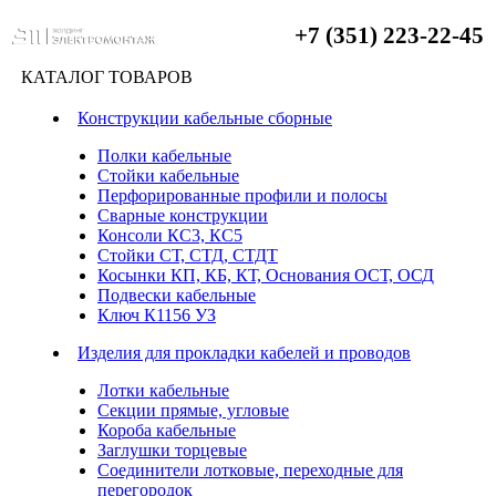
+7 (351) 223-22-45
КАТАЛОГ ТОВАРОВ
Конструкции кабельные сборные
Полки кабельные
Стойки кабельные
Перфорированные профили и полосы
Сварные конструкции
Консоли КС3, КС5
Стойки СТ, СТД, СТДТ
Косынки КП, КБ, КТ, Основания ОСТ, ОСД
Подвески кабельные
Ключ К1156 УЗ
Изделия для прокладки кабелей и проводов
Лотки кабельные
Секции прямые, угловые
Короба кабельные
Заглушки торцевые
Соединители лотковые, переходные для
перегородок