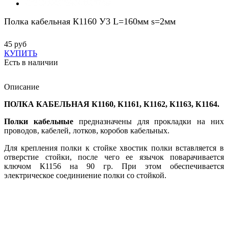
Полка кабельная К1160 У3 L=160мм s=2мм
45 руб
КУПИТЬ
Есть в наличии
Описание
ПОЛКА КАБЕЛЬНАЯ К1160, К1161, К1162, К1163, К1164.
Полки кабельные
предназначены для прокладки на них
проводов, кабелей, лотков, коробов кабельных.
Для крепления полки к стойке хвостик полки вставляется в
отверстие стойки, после чего ее язычок поварачивается
ключом К1156 на 90 гр. При этом обеспечивается
электрическое соединиение полки со стойкой.