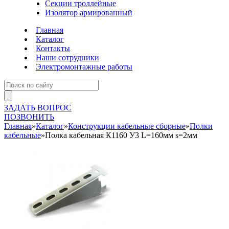
Секции троллейные
Изолятор армированный
Главная
Каталог
Контакты
Наши сотрудники
Электромонтажные работы
ЗАДАТЬ ВОПРОС
ПОЗВОНИТЬ
Главная
»
Каталог
»
Конструкции кабельные сборные
»
Полки
кабельные
»
Полка кабельная К1160 У3 L=160мм s=2мм