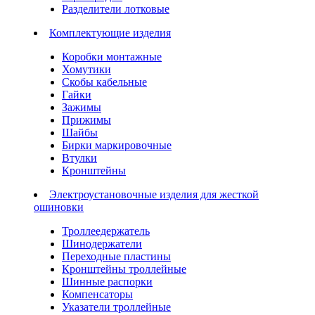
Разделители лотковые
Комплектующие изделия
Коробки монтажные
Хомутики
Скобы кабельные
Гайки
Зажимы
Прижимы
Шайбы
Бирки маркировочные
Втулки
Кронштейны
Электроустановочные изделия для жесткой
ошиновки
Троллеедержатель
Шинодержатели
Переходные пластины
Кронштейны троллейные
Шинные распорки
Компенсаторы
Указатели троллейные