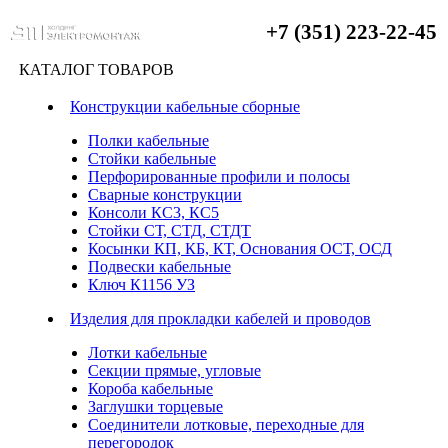
+7 (351) 223-22-45
КАТАЛОГ ТОВАРОВ
Конструкции кабельные сборные
Полки кабельные
Стойки кабельные
Перфорированные профили и полосы
Сварные конструкции
Консоли КС3, КС5
Стойки СТ, СТД, СТДТ
Косынки КП, КБ, КТ, Основания ОСТ, ОСД
Подвески кабельные
Ключ К1156 УЗ
Изделия для прокладки кабелей и проводов
Лотки кабельные
Секции прямые, угловые
Короба кабельные
Заглушки торцевые
Соединители лотковые, переходные для
перегородок