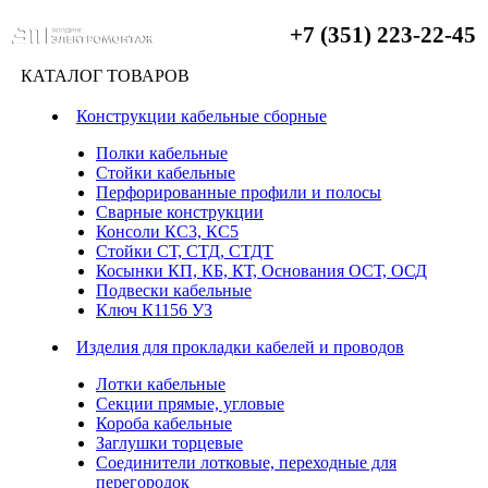
+7 (351) 223-22-45
КАТАЛОГ ТОВАРОВ
Конструкции кабельные сборные
Полки кабельные
Стойки кабельные
Перфорированные профили и полосы
Сварные конструкции
Консоли КС3, КС5
Стойки СТ, СТД, СТДТ
Косынки КП, КБ, КТ, Основания ОСТ, ОСД
Подвески кабельные
Ключ К1156 УЗ
Изделия для прокладки кабелей и проводов
Лотки кабельные
Секции прямые, угловые
Короба кабельные
Заглушки торцевые
Соединители лотковые, переходные для
перегородок