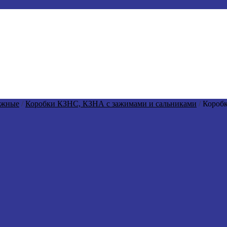
ажные
/
Коробки КЗНС, КЗНА с зажимами и сальниками
/
Короб