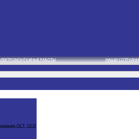
ЭЛЕКТРОМОНТАЖНЫЕ РАБОТЫ
НАШИ СОТРУДНИ
снования ОСТ, ОСД