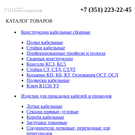
+7 (351) 223-22-45
КАТАЛОГ ТОВАРОВ
Конструкции кабельные сборные
Полки кабельные
Стойки кабельные
Перфорированные профили и полосы
Сварные конструкции
Консоли КС3, КС5
Стойки СТ, СТД, СТДТ
Косынки КП, КБ, КТ, Основания ОСТ, ОСД
Подвески кабельные
Ключ К1156 УЗ
Изделия для прокладки кабелей и проводов
Лотки кабельные
Секции прямые, угловые
Короба кабельные
Заглушки торцевые
Соединители лотковые, переходные для
перегородок