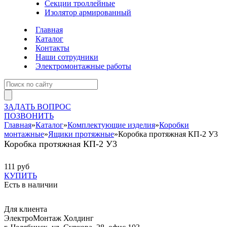
Секции троллейные
Изолятор армированный
Главная
Каталог
Контакты
Наши сотрудники
Электромонтажные работы
ЗАДАТЬ ВОПРОС
ПОЗВОНИТЬ
Главная
»
Каталог
»
Комплектующие изделия
»
Коробки
монтажные
»
Ящики протяжные
»
Коробка протяжная КП-2 У3
Коробка протяжная КП-2 У3
111 руб
КУПИТЬ
Есть в наличии
Для клиента
ЭлектроМонтаж Холдинг