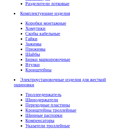
Разделители лотковые
Комплектующие изделия
Коробки монтажные
Хомутики
Скобы кабельные
Гайки
Зажимы
Прижимы
Шайбы
Бирки маркировочные
Втулки
Кронштейны
Электроустановочные изделия для жесткой
ошиновки
Троллеедержатель
Шинодержатели
Переходные пластины
Кронштейны троллейные
Шинные распорки
Компенсаторы
Указатели троллейные