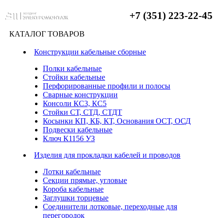
+7 (351) 223-22-45
КАТАЛОГ ТОВАРОВ
Конструкции кабельные сборные
Полки кабельные
Стойки кабельные
Перфорированные профили и полосы
Сварные конструкции
Консоли КС3, КС5
Стойки СТ, СТД, СТДТ
Косынки КП, КБ, КТ, Основания ОСТ, ОСД
Подвески кабельные
Ключ К1156 УЗ
Изделия для прокладки кабелей и проводов
Лотки кабельные
Секции прямые, угловые
Короба кабельные
Заглушки торцевые
Соединители лотковые, переходные для
перегородок