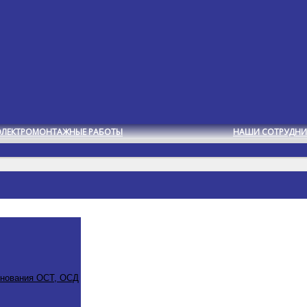
ЭЛЕКТРОМОНТАЖНЫЕ РАБОТЫ
НАШИ СОТРУДНИ
снования ОСТ, ОСД