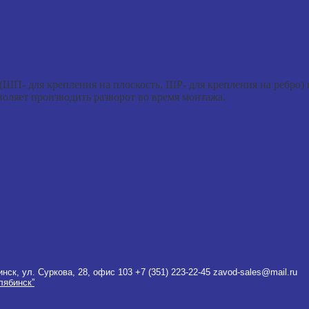
ШП- для крепления на плоскость, ШР- для крепления на ребро) в
оляет производить разворот во время монтажа.
инск, ул. Суркова, 28, офис 103
+7 (351) 223-22-45
zavod-sales@mail.ru
лябинск”